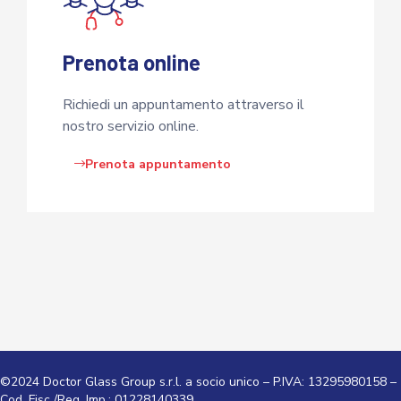
Prenota online
Richiedi un appuntamento attraverso il
nostro servizio online.
Prenota appuntamento
©2024 Doctor Glass Group s.r.l. a socio unico – P.IVA: 13295980158 –
Cod. Fisc./Reg. Imp.: 01228140339