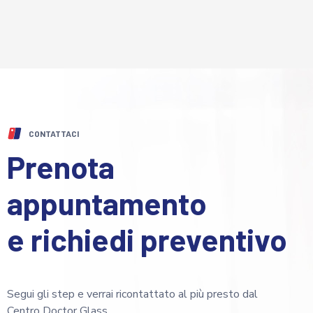
CONTATTACI
Prenota
appuntamento
e richiedi preventivo
Segui gli step e verrai ricontattato al più presto dal
Centro Doctor Glass.