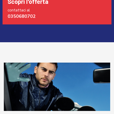
Scopri l'offerta
contattaci al
0350680702