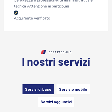
Gentilezza e professionalità amministrativa e
tecnica Attenzione ai particolari
Acquirente verificato
COSA FACCIAMO
I nostri servizi
Servizi di base
Servizio mobile
Servizi aggiuntivi