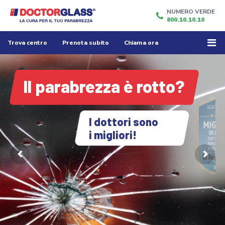
NUMERO VERDE
800.10.10.10
Trova centro
Prenota subito
Chiama ora
Il parabrezza è rotto?
I dottori sono
i migliori!