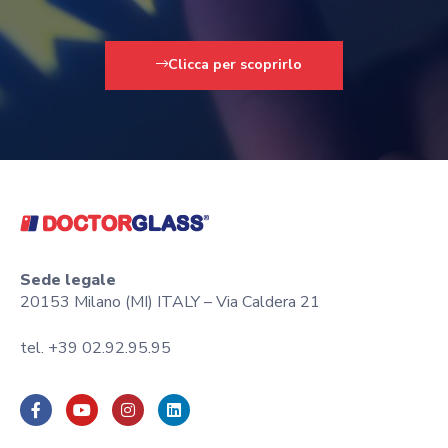
Clicca per scoprirlo
Sede legale
20153 Milano (MI) ITALY – Via Caldera 21
tel. +39 02.92.95.95