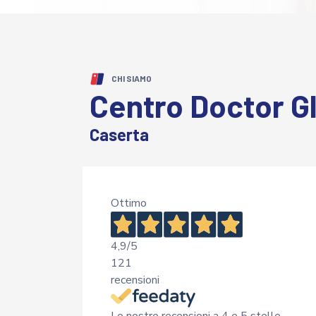
CHI SIAMO
Centro Doctor G
Caserta
Ottimo
4,9
/5
121
recensioni