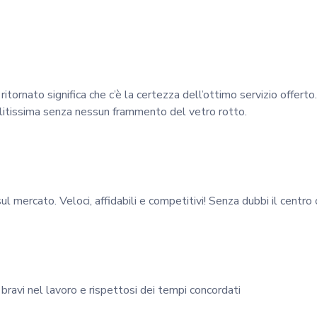
itornato significa che c’è la certezza dell’ottimo servizio offert
litissima senza nessun frammento del vetro rotto.
sul mercato. Veloci, affidabili e competitivi! Senza dubbi il centr
, bravi nel lavoro e rispettosi dei tempi concordati