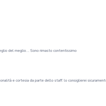
meglio del meglio…. Sono rimasto contentissimo
onalità e cortesia da parte dello staff. lo consiglierei sicuramen