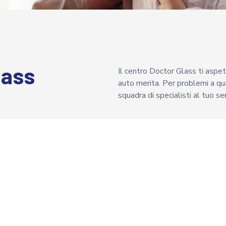
lass
Il centro Doctor Glass ti aspett
auto merita. Per problemi a qual
squadra di specialisti al tuo ser