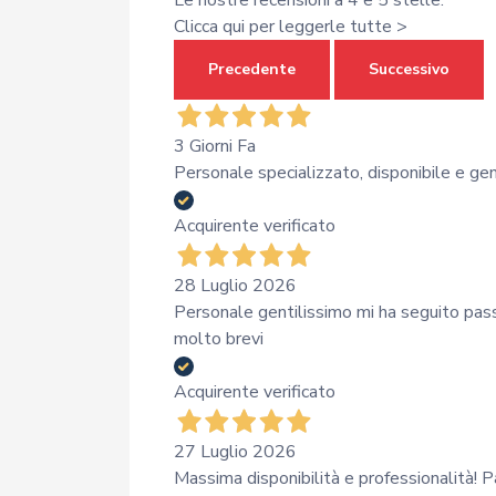
Le nostre recensioni a 4 e 5 stelle.
Clicca qui per leggerle tutte >
Precedente
Successivo
3 Giorni Fa
Personale specializzato, disponibile e gen
Acquirente verificato
28 Luglio 2026
Personale gentilissimo mi ha seguito pas
molto brevi
Acquirente verificato
27 Luglio 2026
Massima disponibilità e professionalità! P