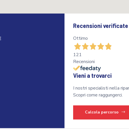
Recensioni verificate
Ottimo
E
121
Recensioni
Vieni a trovarci
I nostri specialisti nella rip
Scopri come raggungerci.
Calcola percorso