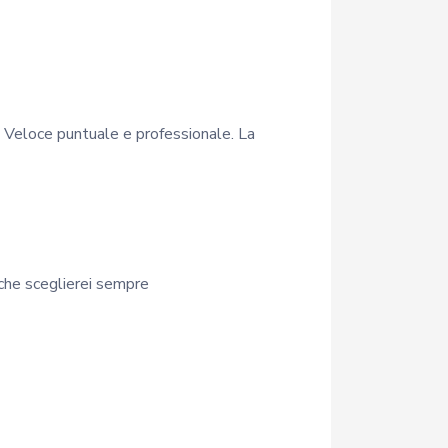
o. Veloce puntuale e professionale. La
o che sceglierei sempre