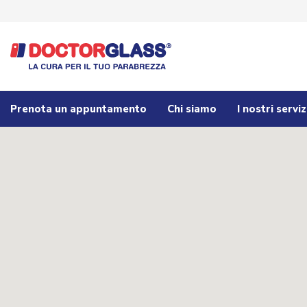
Prenota un appuntamento
Chi siamo
I nostri serviz