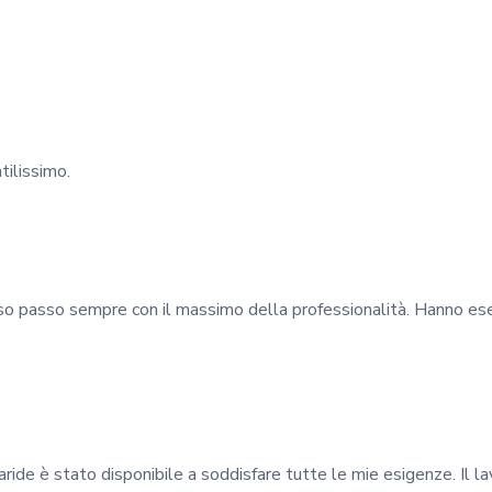
tilissimo.
so passo sempre con il massimo della professionalità. Hanno ese
aride è stato disponibile a soddisfare tutte le mie esigenze. Il l