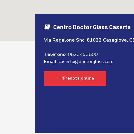
Centro Doctor Glass Caserta
Via Regalone Snc, 81022 Casagiove, C
Telefono
:
0823493800
Email
:
caserta@doctorglass.com
Prenota online