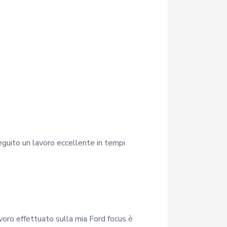
guito un lavoro eccellente in tempi
avoro effettuato sulla mia Ford focus è