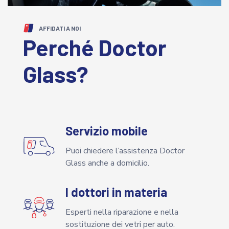
AFFIDATI A NOI
Perché Doctor
Glass?
Servizio mobile
Puoi chiedere l’assistenza Doctor
Glass anche a domicilio.
I dottori in materia
Esperti nella riparazione e nella
sostituzione dei vetri per auto.