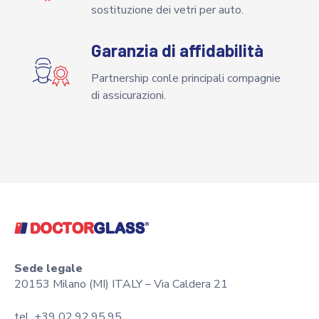
sostituzione dei vetri per auto.
Garanzia di affidabilità
Partnership conle principali compagnie
di assicurazioni.
Sede legale
20153 Milano (MI) ITALY – Via Caldera 21
tel. +39 02.92.95.95