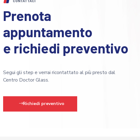
CONTATTACI
Prenota
appuntamento
e richiedi preventivo
Segui gli step e verrai ricontattato al più presto dal
Centro Doctor Glass.
Richiedi preventivo