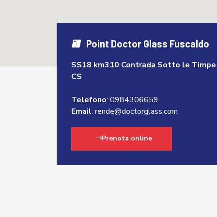
Point Doctor Glass Fuscaldo
SS18 km310 Contrada Sotto le Timpe 
CS
Telefono
:
0984306659
Email
:
rende@doctorglass.com
Prenota online