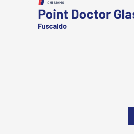
CHI SIAMO
Point Doctor Gla
Fuscaldo