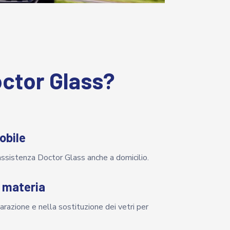
ctor Glass?
obile
assistenza Doctor Glass anche a domicilio.
n materia
parazione e nella sostituzione dei vetri per