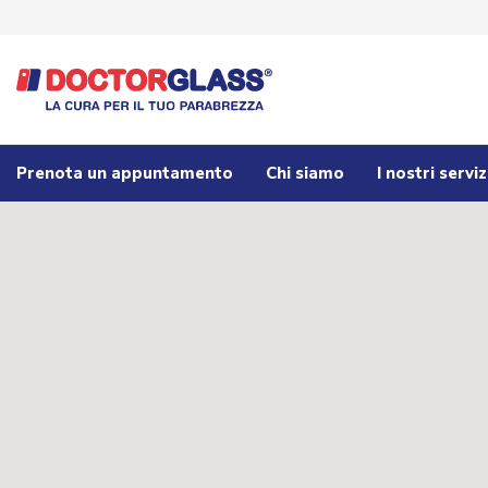
Prenota un appuntamento
Chi siamo
I nostri serviz