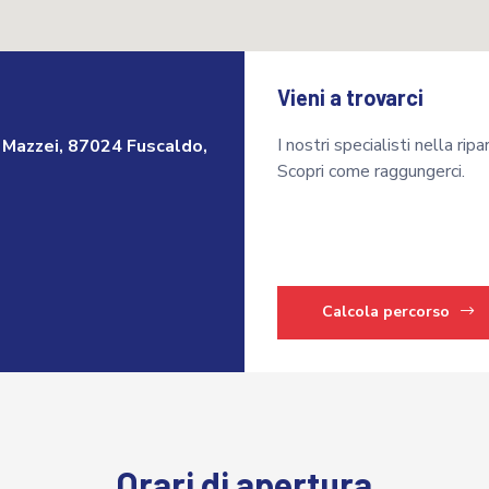
Vieni a trovarci
I nostri specialisti nella rip
Mazzei, 87024 Fuscaldo,
Scopri come raggungerci.
Calcola percorso
Orari di apertura