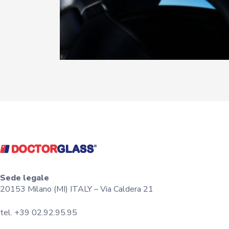
Sede legale
20153 Milano (MI) ITALY – Via Caldera 21
tel. +39 02.92.95.95