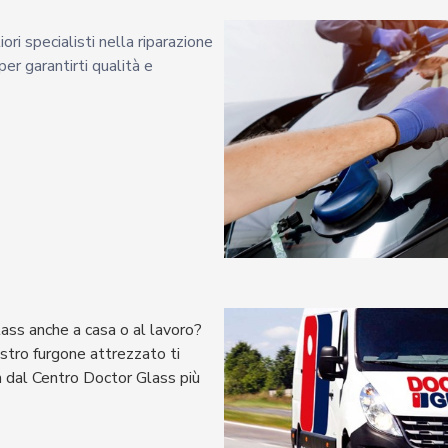
ri specialisti nella riparazione
er garantirti qualità e
lass anche a casa o al lavoro?
ostro furgone attrezzato ti
 dal Centro Doctor Glass più