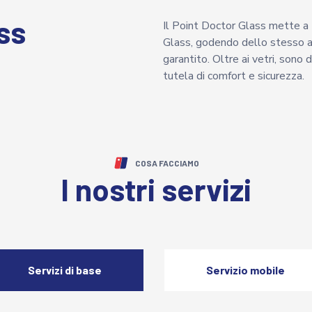
ss
Il Point Doctor Glass mette a t
Glass, godendo dello stesso al
garantito. Oltre ai vetri, sono d
tutela di comfort e sicurezza.
COSA FACCIAMO
I nostri servizi
Servizi di base
Servizio mobile