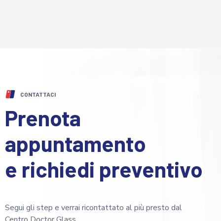
CONTATTACI
Prenota
appuntamento
e richiedi preventivo
Segui gli step e verrai ricontattato al più presto dal
Centro Doctor Glass.