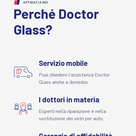
AFFIDATI A NOI
Perché Doctor
Glass?
Servizio mobile
Puoi chiedere l’assistenza Doctor
Glass anche a domicilio.
I dottori in materia
Esperti nella riparazione e nella
sostituzione dei vetri per auto.
Garanzia di affidabilità