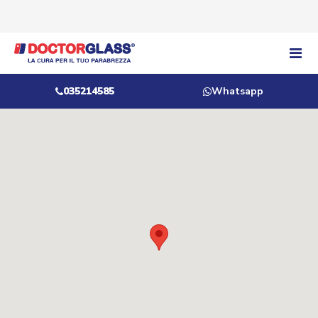
035214585
Whatsapp