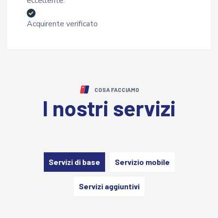
eccellente.
Acquirente verificato
COSA FACCIAMO
I nostri servizi
Servizi di base
Servizio mobile
Servizi aggiuntivi