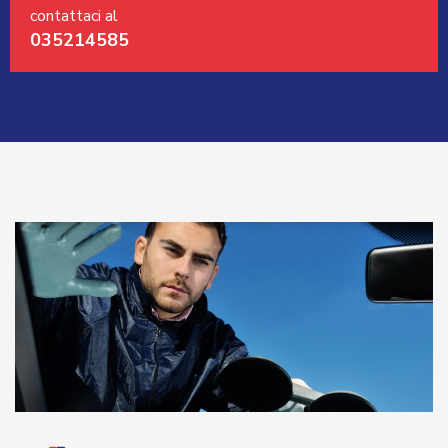
contattaci al
035214585