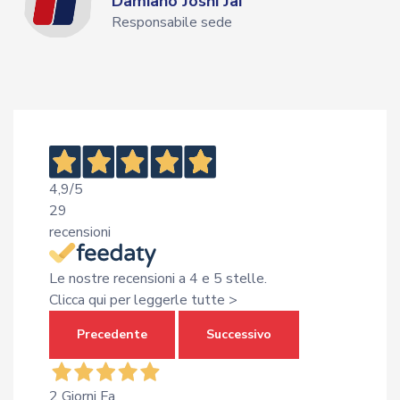
Damiano Joshi Jai
Responsabile sede
4,9
/5
29
recensioni
Le nostre recensioni a 4 e 5 stelle.
Clicca qui per leggerle tutte >
Precedente
Successivo
2 Giorni Fa