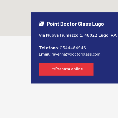
Point Doctor Glass Lugo
Via Nuova Fiumazzo 1, 48022 Lugo, RA
Telefono
:
0544464946
Email
:
ravenna@doctorglass.com
Prenota online