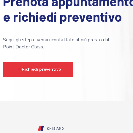
Prenota appuntament
e richiedi preventivo
Segui gli step e verrai ricontattato al più presto dal
Point Doctor Glass.
Richiedi preventivo
CHI SIAMO