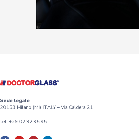
Sede legale
20153 Milano (MI) ITALY – Via Caldera 21
tel. +39 02.92.95.95