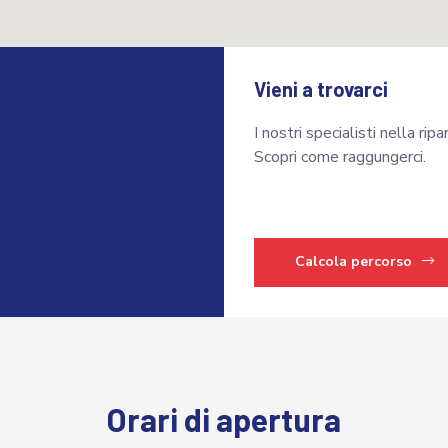
Vieni a trovarci
I nostri specialisti nella rip
Scopri come raggungerci.
Calcola percorso
Orari di apertura