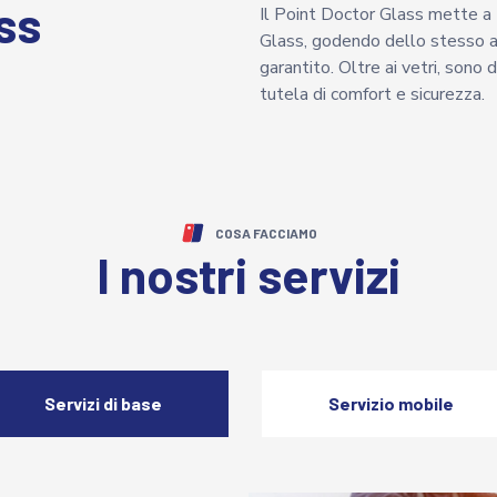
ss
Il Point Doctor Glass mette a t
Glass, godendo dello stesso al
garantito. Oltre ai vetri, sono d
tutela di comfort e sicurezza.
COSA FACCIAMO
I nostri servizi
Servizi di base
Servizio mobile