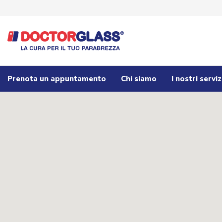
Prenota un appuntamento
Chi siamo
I nostri serviz