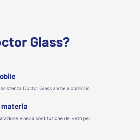
ctor Glass?
obile
assistenza Doctor Glass anche a domicilio.
n materia
parazione e nella sostituzione dei vetri per