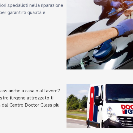
ri specialisti nella riparazione
er garantirti qualità e
lass anche a casa o al lavoro?
ostro furgone attrezzato ti
 dal Centro Doctor Glass più