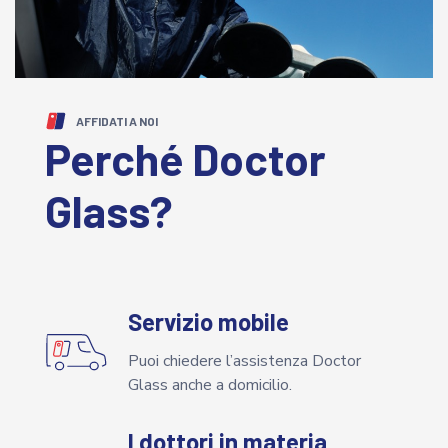
AFFIDATI A NOI
Perché Doctor
Glass?
Servizio mobile
Puoi chiedere l’assistenza Doctor
Glass anche a domicilio.
I dottori in materia