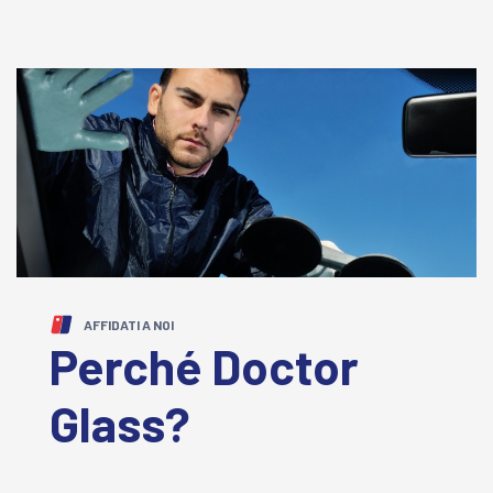
AFFIDATI A NOI
Perché Doctor
Glass?