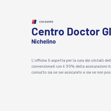
CHI SIAMO
Centro Doctor G
Nichelino
L'officina ti aspetta per la cura dei cristalli d
convenzionati con il 95% della assicurazioni ita
consulto sia se sei assicurato e sia se non possi