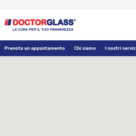
Prenota un appuntamento
Chi siamo
I nostri serviz