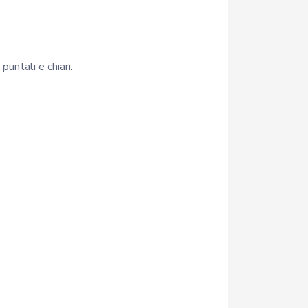
untali e chiari.