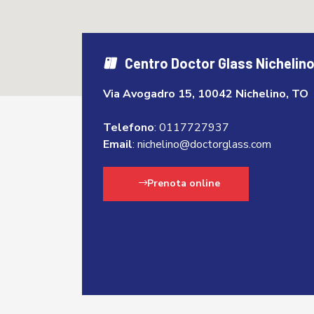
Centro Doctor Glass Nichelin
Via Avogadro 15, 10042 Nichelino, TO
Telefono
:
0117727937
Email
:
nichelino@doctorglass.com
Prenota online