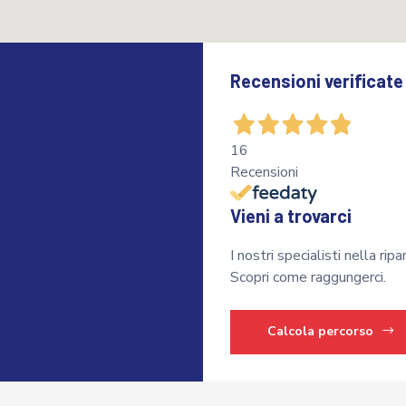
Recensioni verificate
o
16
Recensioni
Vieni a trovarci
I nostri specialisti nella rip
Scopri come raggungerci.
Calcola percorso