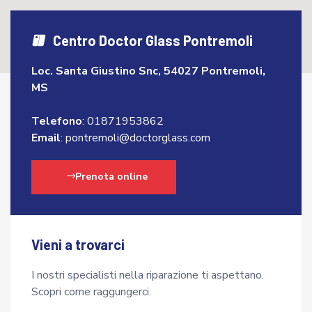
Centro Doctor Glass Pontremoli
Loc. Santa Giustino Snc, 54027 Pontremoli,
MS
Telefono
:
01871953862
Email
:
pontremoli@doctorglass.com
Prenota online
Vieni a trovarci
I nostri specialisti nella riparazione ti aspettano.
Scopri come raggungerci.