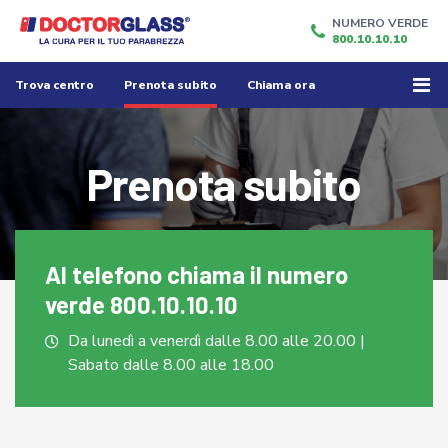
NUMERO VERDE
800.10.10.10
Trova centro
Prenota subito
Chiama ora
Prenota subito
Al telefono 
chiama il numero 
verde
 800.10.10.10
Da lunedì a venerdì dalle 8.00 alle 20.00 |
Sabato dalle 8.00 alle 18.00