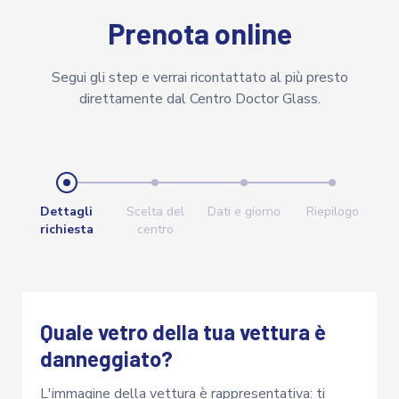
Prenota online
Segui gli step e verrai ricontattato al più presto
direttamente dal Centro Doctor Glass.
Dettagli
Scelta del
Dati e giorno
Riepilogo
richiesta
centro
Quale vetro della tua vettura è
danneggiato?
L'immagine della vettura è rappresentativa: ti