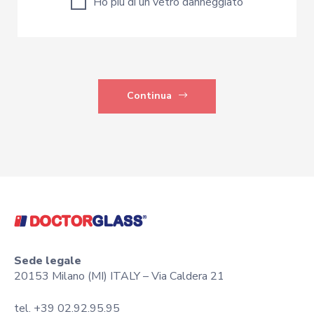
Ho più di un vetro danneggiato
Continua
Sede legale
20153 Milano (MI) ITALY – Via Caldera 21
tel. +39 02.92.95.95