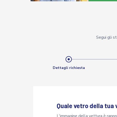
Segui gli s
Dettagli richiesta
Quale vetro della tua
L'immagine della vettura è rapprese