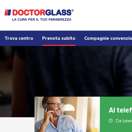
Trova centro
Prenota subito
Compagnie convenzi
Al tele
Da luned