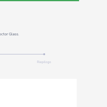
octor Glass.
Riepilogo