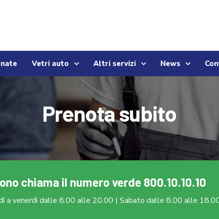
onate
Vetri auto
Altri servizi
News
Con
Prenota subito
fono 
chiama il numero verde
 800.10.10.10
ì a venerdì dalle 8.00 alle 20.00 | Sabato dalle 8.00 alle 18.0