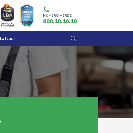
NUMERO VERDE
800.10.10.10
tattaci
0