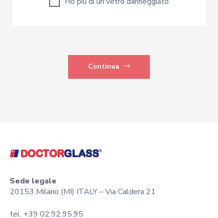
Ho più di un vetro danneggiato
Continua
Sede legale
20153 Milano (MI) ITALY – Via Caldera 21
tel. +39 02.92.95.95