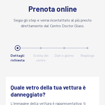
Prenota online
Segui gli step e verrai ricontattato al più presto
direttamente dal Centro Doctor Glass.
Dettagli
Scelta del
Dati e giorno
Riepilogo
richiesta
centro
Quale vetro della tua vettura è
danneggiato?
L'immagine della vettura è rappresentativa: ti