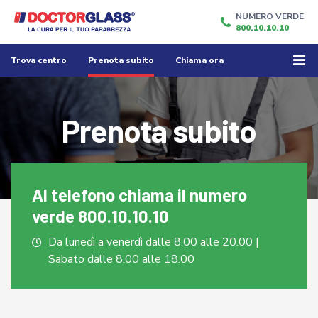
NUMERO VERDE
800.10.10.10
Trova centro
Prenota subito
Chiama ora
Prenota subito
Al telefono 
chiama il numero 
verde
 800.10.10.10
Da lunedì a venerdì dalle 8.00 alle 20.00 |
Sabato dalle 8.00 alle 18.00