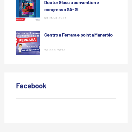
Doctor Glass a convention e
congresso GA-GI
06 MAR 2026
Centro a Ferrara e point a Manerbio
26 FEB 2026
Facebook