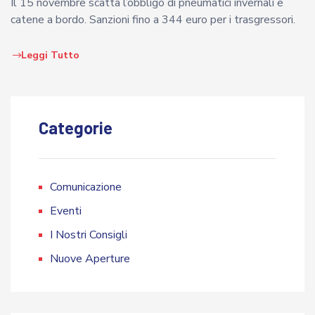
Il 15 novembre scatta l’obbligo di pneumatici invernali e
catene a bordo. Sanzioni fino a 344 euro per i trasgressori.
Leggi Tutto
Categorie
Comunicazione
Eventi
I Nostri Consigli
Nuove Aperture