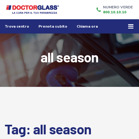
NUMERO VERDE
800.10.10.10
Trova centro
Prenota subito
Chiama ora
all season
Tag:
all season