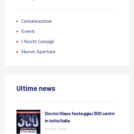
Comunicazione
Eventi
I Nostri Consigli
Nuove Aperture
Ultime news
Doctor Glass festeggia i 300 centri
in tutta Italia
15 GIU 2026