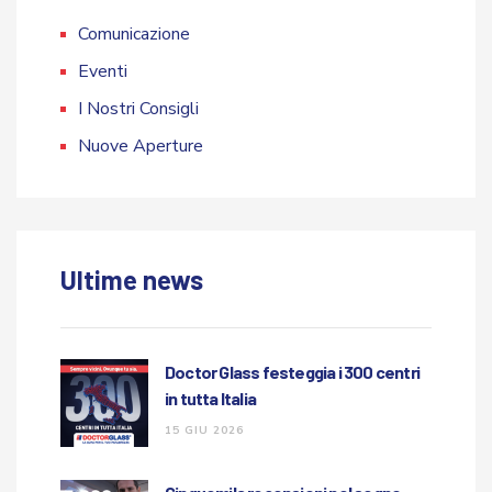
Comunicazione
Eventi
I Nostri Consigli
Nuove Aperture
Ultime news
Doctor Glass festeggia i 300 centri
in tutta Italia
15 GIU 2026