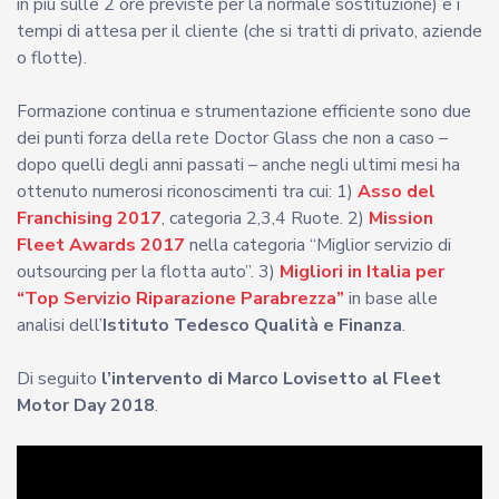
in più sulle 2 ore previste per la normale sostituzione) e i
tempi di attesa per il cliente (che si tratti di privato, aziende
o flotte).
Formazione continua e strumentazione efficiente sono due
dei punti forza della rete Doctor Glass che non a caso –
dopo quelli degli anni passati – anche negli ultimi mesi ha
ottenuto numerosi riconoscimenti tra cui: 1)
Asso del
Franchising 2017
, categoria 2,3,4 Ruote. 2)
Mission
Fleet Awards 2017
nella categoria “Miglior servizio di
outsourcing per la flotta auto”. 3)
Migliori in Italia per
“Top Servizio Riparazione Parabrezza”
in base alle
analisi dell’
Istituto Tedesco Qualità e Finanza
.
Di seguito
l’intervento di Marco Lovisetto al Fleet
Motor Day 2018
.