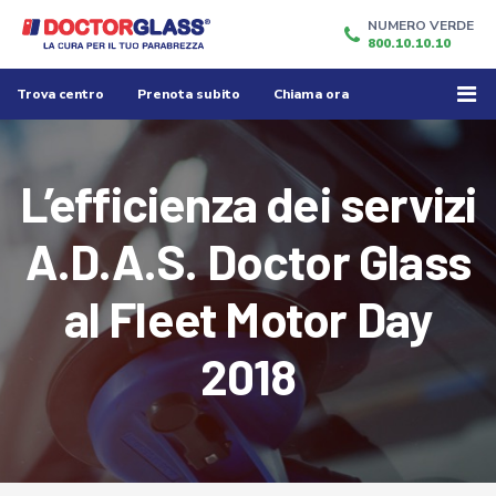
NUMERO VERDE
800.10.10.10
Trova centro
Prenota subito
Chiama ora
L’efficienza dei servizi
A.D.A.S. Doctor Glass
al Fleet Motor Day
2018