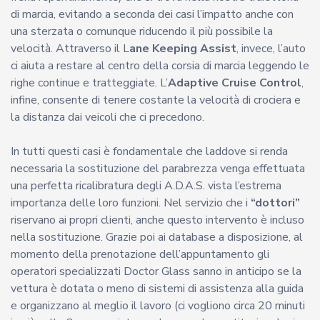
di marcia, evitando a seconda dei casi l’impatto anche con
una sterzata o comunque riducendo il più possibile la
velocità. Attraverso il L
ane Keeping Assist
, invece, l’auto
ci aiuta a restare al centro della corsia di marcia leggendo le
righe continue e tratteggiate. L’
Adaptive Cruise Control
,
infine, consente di tenere costante la velocità di crociera e
la distanza dai veicoli che ci precedono.
In tutti questi casi è fondamentale che laddove si renda
necessaria la sostituzione del parabrezza venga effettuata
una perfetta ricalibratura degli A.D.A.S. vista l’estrema
importanza delle loro funzioni. Nel servizio che i
“dottori”
riservano ai propri clienti, anche questo intervento è incluso
nella sostituzione. Grazie poi ai database a disposizione, al
momento della prenotazione dell’appuntamento gli
operatori specializzati Doctor Glass sanno in anticipo se la
vettura è dotata o meno di sistemi di assistenza alla guida
e organizzano al meglio il lavoro (ci vogliono circa 20 minuti