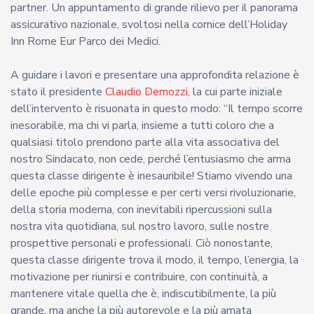
partner. Un appuntamento di grande rilievo per il panorama
assicurativo nazionale, svoltosi nella cornice dell’Holiday
Inn Rome Eur Parco dei Medici.
A guidare i lavori e presentare una approfondita relazione è
stato il presidente
Claudio Demozzi
, la cui parte iniziale
dell’intervento è risuonata in questo modo: “Il tempo scorre
inesorabile, ma chi vi parla, insieme a tutti coloro che a
qualsiasi titolo prendono parte alla vita associativa del
nostro Sindacato, non cede, perché l’entusiasmo che arma
questa classe dirigente è inesauribile! Stiamo vivendo una
delle epoche più complesse e per certi versi rivoluzionarie,
della storia moderna, con inevitabili ripercussioni sulla
nostra vita quotidiana, sul nostro lavoro, sulle nostre
prospettive personali e professionali. Ciò nonostante,
questa classe dirigente trova il modo, il tempo, l’energia, la
motivazione per riunirsi e contribuire, con continuità, a
mantenere vitale quella che è, indiscutibilmente, la più
grande, ma anche la più autorevole e la più amata