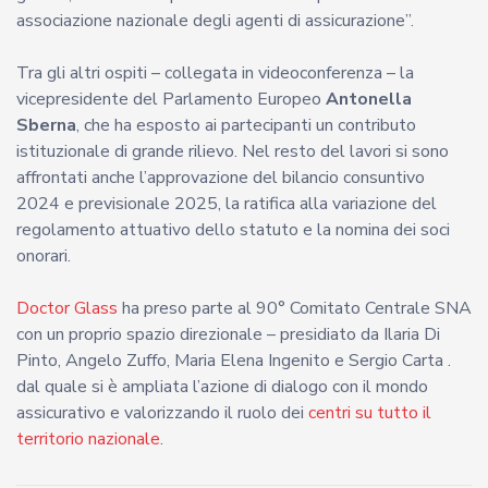
associazione nazionale degli agenti di assicurazione”.
Tra gli altri ospiti – collegata in videoconferenza – la
vicepresidente del Parlamento Europeo
Antonella
Sberna
, che ha esposto ai partecipanti un contributo
istituzionale di grande rilievo. Nel resto del lavori si sono
affrontati anche l’approvazione del bilancio consuntivo
2024 e previsionale 2025, la ratifica alla variazione del
regolamento attuativo dello statuto e la nomina dei soci
onorari.
Doctor Glass
ha preso parte al 90° Comitato Centrale SNA
con un proprio spazio direzionale – presidiato da Ilaria Di
Pinto, Angelo Zuffo, Maria Elena Ingenito e Sergio Carta .
dal quale si è ampliata l’azione di dialogo con il mondo
assicurativo e valorizzando il ruolo dei
centri su tutto il
territorio nazionale
.