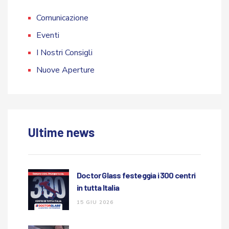
Comunicazione
Eventi
I Nostri Consigli
Nuove Aperture
Ultime news
Doctor Glass festeggia i 300 centri
in tutta Italia
15 GIU 2026