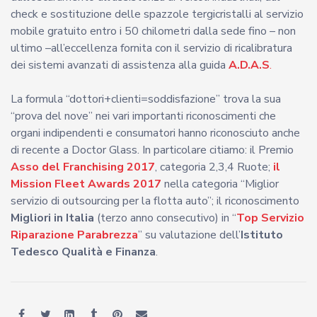
check e sostituzione delle spazzole tergicristalli al servizio
mobile gratuito entro i 50 chilometri dalla sede fino – non
ultimo –all’eccellenza fornita con il servizio di ricalibratura
dei sistemi avanzati di assistenza alla guida
A.D.A.S
.
La formula “dottori+clienti=soddisfazione” trova la sua
“prova del nove” nei vari importanti riconoscimenti che
organi indipendenti e consumatori hanno riconosciuto anche
di recente a Doctor Glass. In particolare citiamo: il Premio
Asso del Franchising 2017
, categoria 2,3,4 Ruote;
il
Mission Fleet Awards 2017
nella categoria “Miglior
servizio di outsourcing per la flotta auto”; il riconoscimento
Migliori in Italia
(terzo anno consecutivo) in “
Top Servizio
Riparazione Parabrezza
” su valutazione dell’
Istituto
Tedesco Qualità e Finanza
.