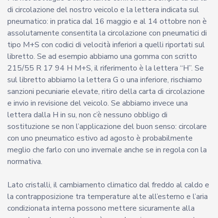
di circolazione del nostro veicolo e la lettera indicata sul
pneumatico: in pratica dal 16 maggio e al 14 ottobre non è
assolutamente consentita la circolazione con pneumatici di
tipo M+S con codici di velocità inferiori a quelli riportati sul
libretto. Se ad esempio abbiamo una gomma con scritto
215/55 R 17 94 H M+S, il riferimento è la lettera “H”. Se
sul libretto abbiamo la lettera G o una inferiore, rischiamo
sanzioni pecuniarie elevate, ritiro della carta di circolazione
e invio in revisione del veicolo. Se abbiamo invece una
lettera dalla H in su, non c’è nessuno obbligo di
sostituzione se non l’applicazione del buon senso: circolare
con uno pneumatico estivo ad agosto è probabilmente
meglio che farlo con uno invernale anche se in regola con la
normativa.
Lato cristalli, il cambiamento climatico dal freddo al caldo e
la contrapposizione tra temperature alte all’esterno e l’aria
condizionata interna possono mettere sicuramente alla