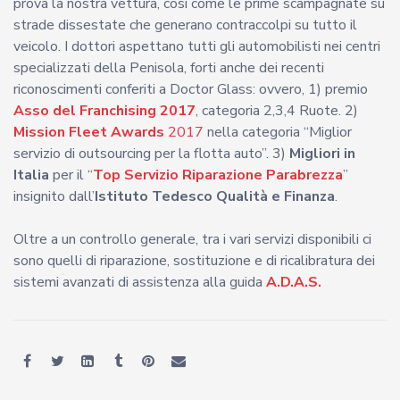
prova la nostra vettura, così come le prime scampagnate su
strade dissestate che generano contraccolpi su tutto il
veicolo. I dottori aspettano tutti gli automobilisti nei centri
specializzati della Penisola, forti anche dei recenti
riconoscimenti conferiti a Doctor Glass: ovvero, 1) premio
Asso del Franchising 2017
, categoria 2,3,4 Ruote. 2)
Mission Fleet Awards
2017
nella categoria “Miglior
servizio di outsourcing per la flotta auto”. 3)
Migliori in
Italia
per il “
Top Servizio Riparazione Parabrezza
”
insignito dall’
Istituto Tedesco Qualità e Finanza
.
Oltre a un controllo generale, tra i vari servizi disponibili ci
sono quelli di riparazione, sostituzione e di ricalibratura dei
sistemi avanzati di assistenza alla guida
A.D.A.S.