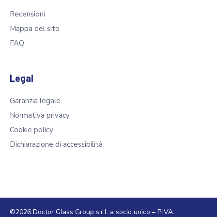
Recensioni
Mappa del sito
FAQ
Legal
Garanzia legale
Normativa privacy
Cookie policy
Dichiarazione di accessibilità
©2026 Doctor Glass Group s.r.l. a socio unico – P.IVA: