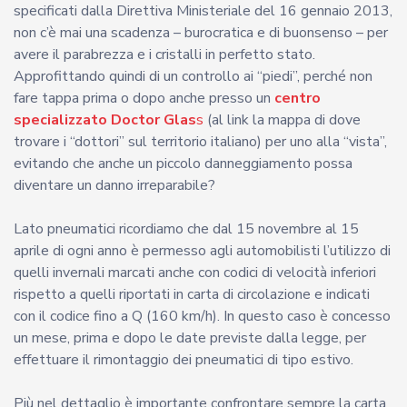
specificati dalla Direttiva Ministeriale del 16 gennaio 2013,
non c’è mai una scadenza – burocratica e di buonsenso – per
avere il parabrezza e i cristalli in perfetto stato.
Approfittando quindi di un controllo ai “piedi”, perché non
fare tappa prima o dopo anche presso un
centro
specializzato Doctor Glas
s
(al link la mappa di dove
trovare i “dottori” sul territorio italiano) per uno alla “vista”,
evitando che anche un piccolo danneggiamento possa
diventare un danno irreparabile?
Lato pneumatici ricordiamo che dal 15 novembre al 15
aprile di ogni anno è permesso agli automobilisti l’utilizzo di
quelli invernali marcati anche con codici di velocità inferiori
rispetto a quelli riportati in carta di circolazione e indicati
con il codice fino a Q (160 km/h). In questo caso è concesso
un mese, prima e dopo le date previste dalla legge, per
effettuare il rimontaggio dei pneumatici di tipo estivo.
Più nel dettaglio è importante confrontare sempre la carta