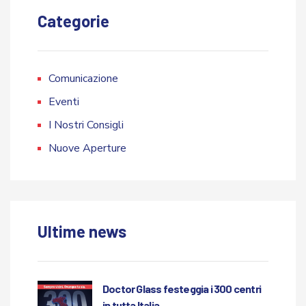
Categorie
Comunicazione
Eventi
I Nostri Consigli
Nuove Aperture
Ultime news
Doctor Glass festeggia i 300 centri
in tutta Italia