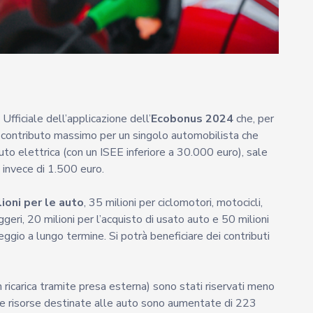
fficiale dell’applicazione dell’
Ecobonus 2024
che, per
. Il contributo massimo per un singolo automobilista che
uto elettrica (con un ISEE inferiore a 30.000 euro), sale
è invece di 1.500 euro.
ioni per le auto
, 35 milioni per ciclomotori, motocicli,
eggeri, 20 milioni per l’acquisto di usato auto e 50 milioni
ggio a lungo termine. Si potrà beneficiare dei contributi
n ricarica tramite presa esterna) sono stati riservati meno
 le risorse destinate alle auto sono aumentate di 223