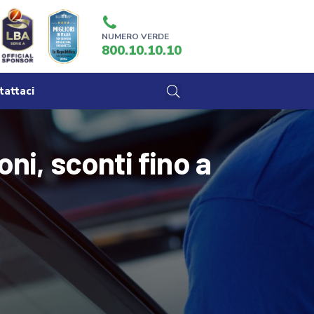
NUMERO VERDE
800.10.10.10
tattaci
ni, sconti fino a