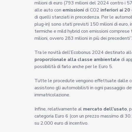
milioni di euro (793 milioni del 2024 contro i 
alle auto con
emissioni
di CO2
inferiori ai 20
di quelli stanziati in precedenza. Per le automob
plug-in) sono stati previsti 150 milioni di euro, i
termiche e mild hybrid con emissioni comprese 
milioni, ovvero 283 milioni in più dei precedenti”
Tra le novità dell’Ecobonus 2024 destinato alle
proporzionale alla classe ambientale
di ap
possibilità di farlo anche per le Euro 5.
Tutte le procedute vengono effettuate dalle co
assistono gli automobilisti in ogni passaggio del
immatricolazione.
Infine, relativamente al
mercato dell’usato
, 
categoria Euro 6 (con un prezzo massimo di 30
su 2.000 euro di incentivo.