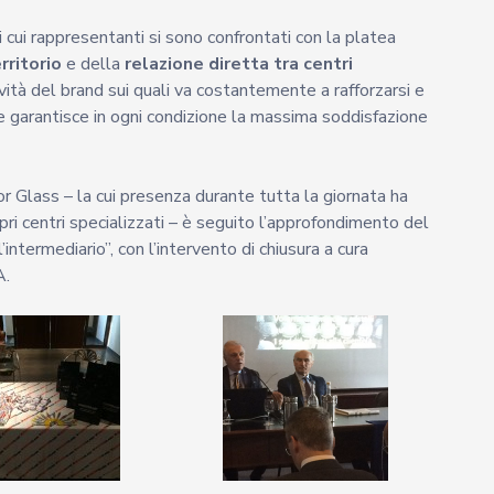
i cui rappresentanti si sono confrontati con la platea
rritorio
e della
relazione diretta tra centri
tività del brand sui quali va costantemente a rafforzarsi e
e garantisce in ogni condizione la massima soddisfazione
or Glass – la cui presenza durante tutta la giornata ha
ri centri specializzati – è seguito l’approfondimento del
intermediario”, con l’intervento di chiusura a cura
A.