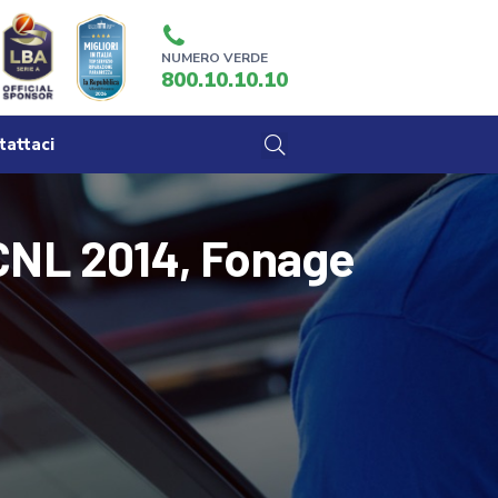
NUMERO VERDE
800.10.10.10
tattaci
CNL 2014, Fonage