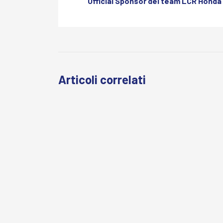
Official Sponsor del team LCR Honda
Articoli correlati