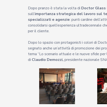
Dopo pranzo è stata la volta di
Doctor Glass
sull’
importanza strategica del lavoro sul te
specializzati e agenzie
: punti cardine dell’at
consolidarsi quell’esperienza ultradecennale ch
per il cliente.
Dopo lo spazio con protagonisti i colori di Doct
segnato anche un’attività di promozione dei prop
tema “Lo scenario attuale e le nuove sfide per l’
di
Claudio Demozzi,
presidente nazionale SN