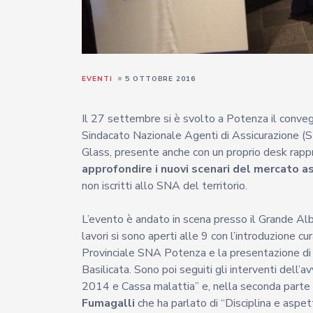
EVENTI
5 OTTOBRE 2016
Il 27 settembre si è svolto a Potenza il conv
Sindacato Nazionale Agenti di Assicurazione (S
Glass, presente anche con un proprio desk rappr
approfondire i nuovi scenari del mercato a
non iscritti allo SNA del territorio.
L’evento è andato in scena presso il Grande Al
lavori si sono aperti alle 9 con l’introduzione c
Provinciale SNA Potenza e la presentazione d
Basilicata. Sono poi seguiti gli interventi dell’
2014 e Cassa malattia” e, nella seconda parte 
Fumagalli
che ha parlato di “Disciplina e aspett