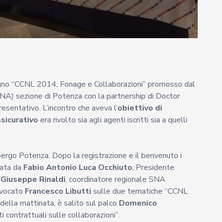
egno “CCNL 2014, Fonage e Collaborazioni” promosso dal
NA) sezione di Potenza con la partnership di Doctor
esentativo. L’incontro che aveva l’
obiettivo di
ssicurativo
era rivolto sia agli agenti iscritti sia a quelli
bergo Potenza. Dopo la registrazione e il benvenuto i
urata da
Fabio Antonio Luca Occhiuto
, Presidente
i
Giuseppe Rinaldi
, coordinatore regionale SNA
avvocato
Francesco Libutti
sulle due tematiche “CCNL
della mattinata, è salito sul palco
Domenico
i contrattuali sulle collaborazioni”.