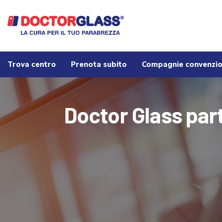
Trova centro
Prenota subito
Compagnie convenzi
Doctor Glass pa