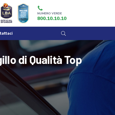
NUMERO VERDE
800.10.10.10
tattaci
llo di Qualità Top