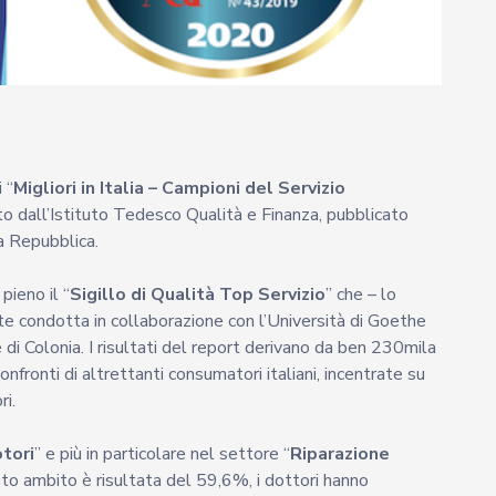
 “
Migliori in Italia – Campioni del Servizio
to dall’Istituto Tedesco Qualità e Finanza, pubblicato
La Repubblica.
pieno il “
Sigillo di Qualità Top Servizio
” che – lo
nte condotta in collaborazione con l’Università di Goethe
e di Colonia. I risultati del report derivano da ben 230mila
onfronti di altrettanti consumatori italiani, incentrate su
i.
tori
” e più in particolare nel settore “
Riparazione
sto ambito è risultata del 59,6%, i dottori hanno