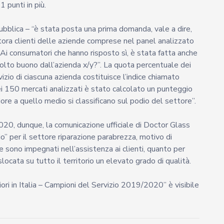
1 punti in più.
ubblica – “è stata posta una prima domanda, vale a dire,
ttora clienti delle aziende comprese nel panel analizzato
Ai consumatori che hanno risposto sì, è stata fatta anche
olto buono dall’azienda x/y?”. La quota percentuale dei
izio di ciascuna azienda costituisce l’indice chiamato
i 150 mercati analizzati è stato calcolato un punteggio
re a quello medio si classificano sul podio del settore”.
020, dunque, la comunicazione ufficiale di Doctor Glass
io” per il settore riparazione parabrezza, motivo di
 sono impegnati nell’assistenza ai clienti, quanto per
locata su tutto il territorio un elevato grado di qualità.
ori in Italia – Campioni del Servizio 2019/2020” è visibile