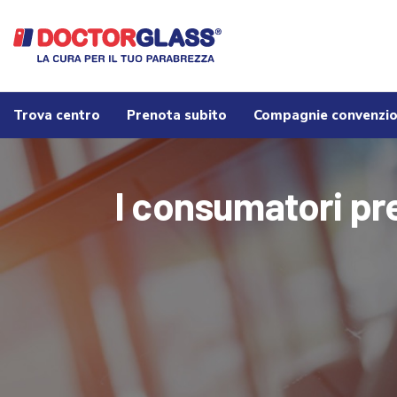
Trova centro
Prenota subito
Compagnie convenzi
I consumatori pre