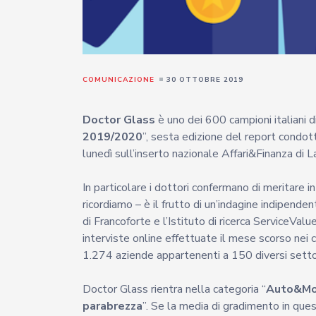
COMUNICAZIONE
30 OTTOBRE 2019
Doctor Glass
è uno dei 600 campioni italiani di
2019/2020
”, sesta edizione del report condot
lunedì sull’inserto nazionale Affari&Finanza di 
In particolare i dottori confermano di meritare in 
ricordiamo – è il frutto di un’indagine indipende
di Francoforte e l’Istituto di ricerca ServiceValu
interviste online effettuate il mese scorso nei c
1.274 aziende appartenenti a 150 diversi settor
Doctor Glass rientra nella categoria “
Auto&Mo
parabrezza
”. Se la media di gradimento in que