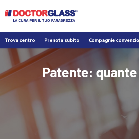
Trova centro
Prenota subito
Compagnie convenzi
Patente: quante 