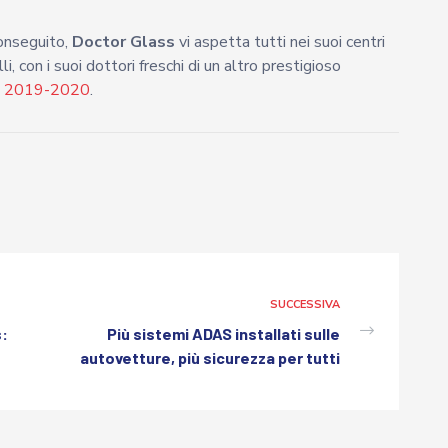
conseguito,
Doctor Glass
vi aspetta tutti nei suoi centri
i, con i suoi dottori freschi di un altro prestigioso
zio 2019-2020
.
SUCCESSIVA
s:
Più sistemi ADAS installati sulle
autovetture, più sicurezza per tutti