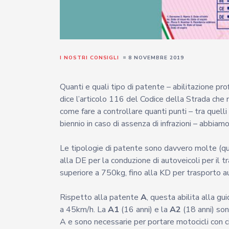
I NOSTRI CONSIGLI
8 NOVEMBRE 2019
Quanti e quali tipo di patente – abilitazione pr
dice l’articolo 116 del Codice della Strada che
come fare a controllare quanti punti – tra quelli 
biennio in caso di assenza di infrazioni – abbiam
Le tipologie di patente sono davvero molte (qua
alla DE per la conduzione di autoveicoli per il 
superiore a 750kg, fino alla KD per trasporto au
Rispetto alla patente
A
, questa abilita alla gu
a 45km/h. La
A1
(16 anni) e la
A2
(18 anni) son
A e sono necessarie per portare motocicli con 