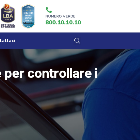
NUMERO VERDE
800.10.10.10
tattaci
per controllare i