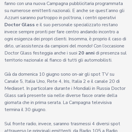
fanno con una nuova Campagna pubblicitaria programmata
su numerose emittenti nazionali. E anche se quest’anno gli
Azzurri saranno purtroppo in poltrona, i centri operativi
Doctor Glass
e il suo personale specializzato restano
invece sempre pronti per fare centro andando incontro a
ogni esigenza dei propri clienti. Insomma, è proprio il caso di
dirlo, un’assistenza da campioni del mondo! Con l’occasione
Doctor Glass festeggia anche i suoi
20 anni
di presenza sul
territorio nazionale al fianco di tutti gli automobilisti.
Già da domenica 10 giugno sono on-air gli spot TV su
Canale 5, Italia Uno, Rete 4, Iris, Italia 2 e il canale 20 di
Mediaset. In particolare durante i Mondiali in Russia Doctor
Glass sarà presente sia nelle diverse fasce orarie della
giornata che in prima serata. La Campagna televisiva
termina il 30 giugno.
Sul fronte radio, invece, saranno trasmessi 4 diversi spot
attraverso le principali emittenti, da Radio 105 a Radio