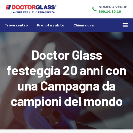
NUMERO VERDE
800.10.10.10
Trova centro
Prenota subito
Chiama ora
Doctor Glass
festeggia 20 anni con
una Campagna da
campioni del mondo