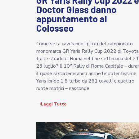
GR Yaris Rally Cup 2022 e
Doctor Glass danno
appuntamento al
Colosseo
Come se la caveranno i piloti del campionato
monomarca GR Yaris Rally Cup 2022 di Toyota
tra le strade di Roma nel fine settimana del 21
23 luglio? Il 10° Rally di Roma Capitale – dura
il quale si scateneranno anche le potentissime
Yaris ibride 1.6 turbo da 261 cavalli e quattro
ruote motrici – nasconde
Leggi Tutto