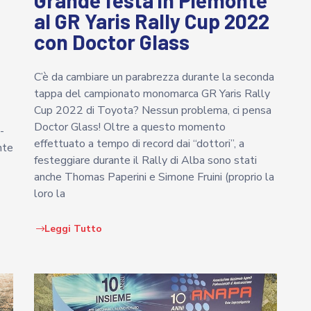
Grande festa in Piemonte
al GR Yaris Rally Cup 2022
con Doctor Glass
C’è da cambiare un parabrezza durante la seconda
tappa del campionato monomarca GR Yaris Rally
Cup 2022 di Toyota? Nessun problema, ci pensa
Doctor Glass! Oltre a questo momento
-
effettuato a tempo di record dai “dottori”, a
nte
festeggiare durante il Rally di Alba sono stati
anche Thomas Paperini e Simone Fruini (proprio la
loro la
Leggi Tutto