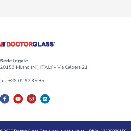
Sede legale
20153 Milano (MI) ITALY – Via Caldera 21
tel. +39 02.92.95.95