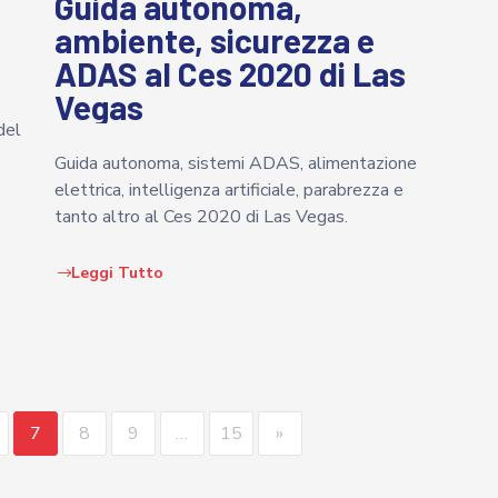
Guida autonoma,
ambiente, sicurezza e
ADAS al Ces 2020 di Las
Vegas
del
Guida autonoma, sistemi ADAS, alimentazione
elettrica, intelligenza artificiale, parabrezza e
tanto altro al Ces 2020 di Las Vegas.
Leggi Tutto
7
8
9
…
15
»