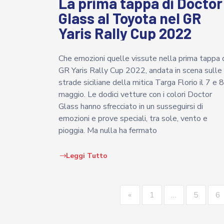
La prima tappa di Doctor
Glass al Toyota nel GR
Yaris Rally Cup 2022
Che emozioni quelle vissute nella prima tappa 
GR Yaris Rally Cup 2022, andata in scena sulle
strade siciliane della mitica Targa Florio il 7 e 8
maggio. Le dodici vetture con i colori Doctor
Glass hanno sfrecciato in un susseguirsi di
emozioni e prove speciali, tra sole, vento e
pioggia. Ma nulla ha fermato
Leggi Tutto
«
1
…
5
6