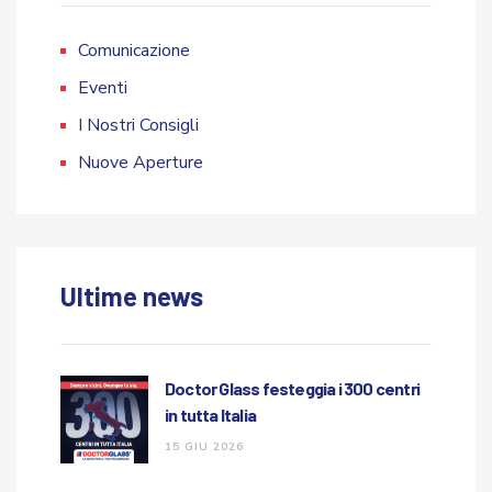
Comunicazione
Eventi
I Nostri Consigli
Nuove Aperture
Ultime news
Doctor Glass festeggia i 300 centri
in tutta Italia
15 GIU 2026