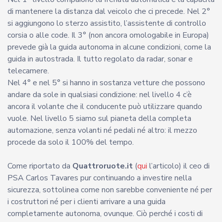
di mantenere la distanza dal veicolo che ci precede. Nel 2°
si aggiungono lo sterzo assistito, l’assistente di controllo
corsia o alle code. Il 3° (non ancora omologabile in Europa)
prevede già la guida autonoma in alcune condizioni, come la
guida in autostrada. Il tutto regolato da radar, sonar e
telecamere.
Nel 4° e nel 5° si hanno in sostanza vetture che possono
andare da sole in qualsiasi condizione: nel livello 4 c’è
ancora il volante che il conducente può utilizzare quando
vuole. Nel livello 5 siamo sul pianeta della completa
automazione, senza volanti né pedali né altro: il mezzo
procede da solo il 100% del tempo.
Come riportato da
Quattroruote.it
(
qui
l’articolo) il ceo di
PSA Carlos Tavares pur continuando a investire nella
sicurezza, sottolinea come non sarebbe conveniente né per
i costruttori né per i clienti arrivare a una guida
completamente autonoma, ovunque. Ciò perché i costi di