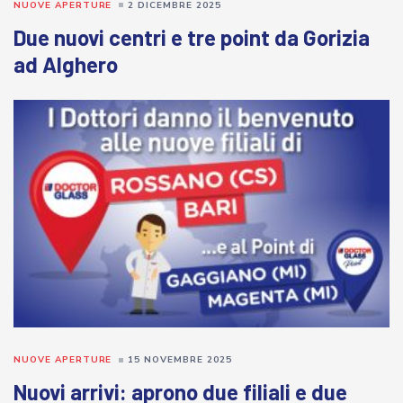
NUOVE APERTURE
2 DICEMBRE 2025
Due nuovi centri e tre point da Gorizia
ad Alghero
NUOVE APERTURE
15 NOVEMBRE 2025
Nuovi arrivi: aprono due filiali e due