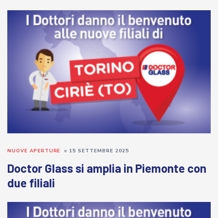
NUOVE APERTURE
15 SETTEMBRE 2025
Doctor Glass si amplia in Piemonte con
due filiali