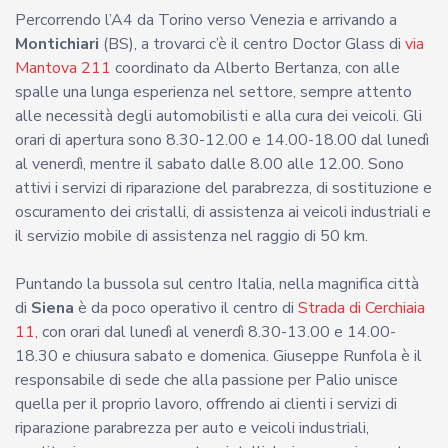
Percorrendo l’A4 da Torino verso Venezia e arrivando a
Montichiari
(BS), a trovarci c’è il centro Doctor Glass di
via
Mantova 211
coordinato da Alberto Bertanza, con alle
spalle una lunga esperienza nel settore, sempre attento
alle necessità degli automobilisti e alla cura dei veicoli. Gli
orari di apertura sono 8.30-12.00 e 14.00-18.00 dal lunedì
al venerdì, mentre il sabato dalle 8.00 alle 12.00. Sono
attivi i servizi di riparazione del parabrezza, di sostituzione e
oscuramento dei cristalli, di assistenza ai veicoli industriali e
il servizio mobile di assistenza nel raggio di 50 km.
Puntando la bussola sul centro Italia, nella magnifica città
di
Siena
è da poco operativo il centro di
Strada di Cerchiaia
11
, con orari dal lunedì al venerdì 8.30-13.00 e 14.00-
18.30 e chiusura sabato e domenica. Giuseppe Runfola è il
responsabile di sede che alla passione per Palio unisce
quella per il proprio lavoro, offrendo ai clienti i servizi di
riparazione parabrezza per auto e veicoli industriali,