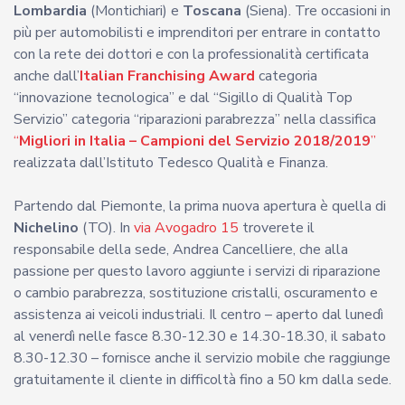
Lombardia
(Montichiari) e
Toscana
(Siena). Tre occasioni in
più per automobilisti e imprenditori per entrare in contatto
con la rete dei dottori e con la professionalità certificata
anche dall’
Italian Franchising Award
categoria
“innovazione tecnologica” e dal “Sigillo di Qualità Top
Servizio” categoria “riparazioni parabrezza” nella classifica
“
Migliori in Italia – Campioni del Servizio 2018/2019
”
realizzata dall’Istituto Tedesco Qualità e Finanza.
Partendo dal Piemonte, la prima nuova apertura è quella di
Nichelino
(TO). In
via Avogadro 15
troverete il
responsabile della sede, Andrea Cancelliere, che alla
passione per questo lavoro aggiunte i servizi di riparazione
o cambio parabrezza, sostituzione cristalli, oscuramento e
assistenza ai veicoli industriali. Il centro – aperto dal lunedì
al venerdì nelle fasce 8.30-12.30 e 14.30-18.30, il sabato
8.30-12.30 – fornisce anche il servizio mobile che raggiunge
gratuitamente il cliente in difficoltà fino a 50 km dalla sede.