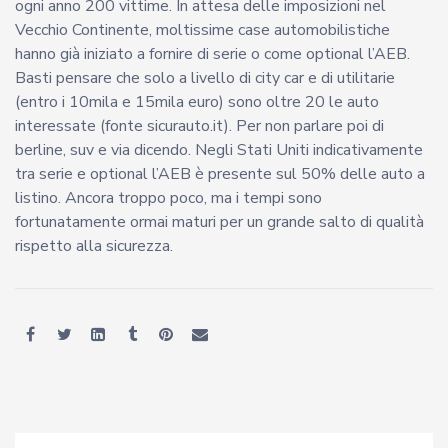
ogni anno 200 vittime. In attesa delle imposizioni nel
Vecchio Continente, moltissime case automobilistiche
hanno già iniziato a fornire di serie o come optional l’AEB.
Basti pensare che solo a livello di city car e di utilitarie
(entro i 10mila e 15mila euro) sono oltre 20 le auto
interessate (fonte sicurauto.it). Per non parlare poi di
berline, suv e via dicendo. Negli Stati Uniti indicativamente
tra serie e optional l’AEB è presente sul 50% delle auto a
listino. Ancora troppo poco, ma i tempi sono
fortunatamente ormai maturi per un grande salto di qualità
rispetto alla sicurezza.