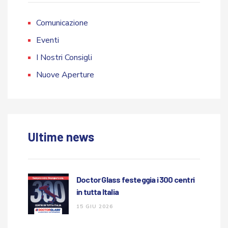
Comunicazione
Eventi
I Nostri Consigli
Nuove Aperture
Ultime news
Doctor Glass festeggia i 300 centri
in tutta Italia
15 GIU 2026