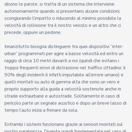
dicono le parole, si tratta di un sistema che interviene
autonomamente quando si presentano alcune condizioni,
scongiurando l’impatto o riducendo al minimo possibile la
velocità di collisione tra il nostro veicolo e un altro che ci
precede, oppure un pedone.
Innanzitutto bisogna distinguere tra quei dispositivi “inter-
urban” programmati per agire a basse velocità ed entro un
raggio di circa 10 metri davanti a noi (quindi che evitano i
troppo frequenti errori di distrazione nel traffico cittadino: il
90% degli incidenti è infatti imputabile all’errore umano) e
quelli montati su auto di gamma alta che sono un vero e
proprio supporto alla guida a velocità sostenute anche in
strade extraurbane e autostrade. Solitamente in caso di
pericolo parte un segnale acustico e dopo un breve lasso di
tempo l’auto inizia a frenare da sola.
Entrambi i sistemi funzionano grazie ai sensori montati sul
nostro parabrezza. Diventa quindi fondamentale nel caso di