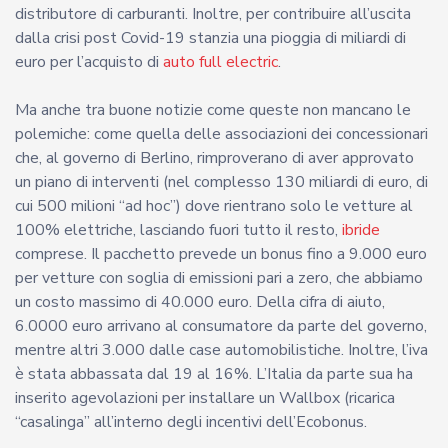
distributore di carburanti. Inoltre, per contribuire all’uscita
dalla crisi post Covid-19 stanzia una pioggia di miliardi di
euro per l’acquisto di
auto full electric
.
Ma anche tra buone notizie come queste non mancano le
polemiche: come quella delle associazioni dei concessionari
che, al governo di Berlino, rimproverano di aver approvato
un piano di interventi (nel complesso 130 miliardi di euro, di
cui 500 milioni “ad hoc”) dove rientrano solo le vetture al
100% elettriche, lasciando fuori tutto il resto,
ibride
comprese. Il pacchetto prevede un bonus fino a 9.000 euro
per vetture con soglia di emissioni pari a zero, che abbiamo
un costo massimo di 40.000 euro. Della cifra di aiuto,
6.0000 euro arrivano al consumatore da parte del governo,
mentre altri 3.000 dalle case automobilistiche. Inoltre, l’iva
è stata abbassata dal 19 al 16%. L’Italia da parte sua ha
inserito agevolazioni per installare un Wallbox (ricarica
“casalinga” all’interno degli incentivi dell’Ecobonus.