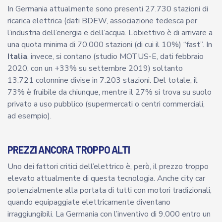
In Germania attualmente sono presenti 27.730 stazioni di
ricarica elettrica (dati BDEW, associazione tedesca per
l’industria dell’energia e dell’acqua. L’obiettivo è di arrivare a
una quota minima di 70.000 stazioni (di cui il 10%) “fast”. In
Italia
, invece, si contano (studio MOTUS-E, dati febbraio
2020, con un +33% su settembre 2019) soltanto
13.721 colonnine divise in 7.203 stazioni. Del totale, il
73% è fruibile da chiunque, mentre il 27% si trova su suolo
privato a uso pubblico (supermercati o centri commerciali,
ad esempio).
PREZZI ANCORA TROPPO ALTI
Uno dei fattori critici dell’elettrico è, però, il prezzo troppo
elevato attualmente di questa tecnologia. Anche city car
potenzialmente alla portata di tutti con motori tradizionali,
quando equipaggiate elettricamente diventano
irraggiungibili. La Germania con l’inventivo di 9.000 entro un