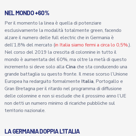
NEL MONDO +60%
Per il momento la linea è quella di potenziare
esclusivamente la modalità totalmente green, facendo
alzare il numero delle full electric che in Germania è
dell’1,8% del mercato (
in Italia siamo fermi a circa lo 0,5%
,).
Nel corso del 2019 la crescita di colonnine in tutto il
mondo è aumentata del 60%, ma oltre la metà di questo
incremento si deve solo alla
Cina
che sta conducendo una
grande battaglia su questo fronte. Il mese scorso l’Unione
Europea ha redarguito formalmente
Italia
, Portogallo e
Gran Bretagna per il ritardo nel programma di diffusione
delle colonnine e non si esclude che il prossimo anno l’UE
non detti un numero minimo di ricariche pubbliche sul
territorio nazionale.
LA GERMANIA DOPPIA L’ITALIA