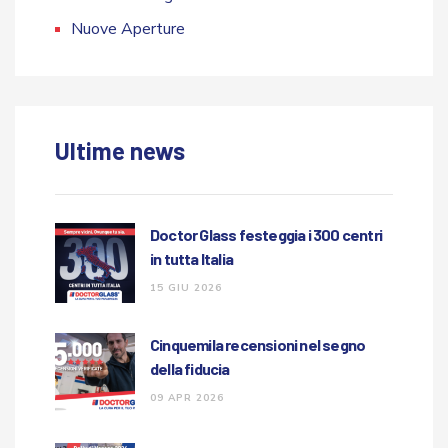
Nuove Aperture
Ultime news
Doctor Glass festeggia i 300 centri
in tutta Italia
15 GIU 2026
Cinquemila recensioni nel segno
della fiducia
09 APR 2026