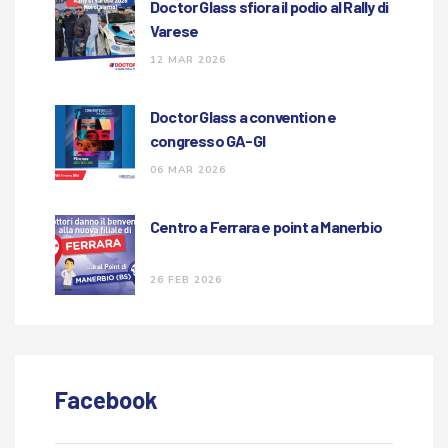
Doctor Glass sfiora il podio al Rally di
Varese
12 MAR 2026
Doctor Glass a convention e
congresso GA-GI
06 MAR 2026
Centro a Ferrara e point a Manerbio
26 FEB 2026
Facebook