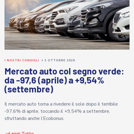
I NOSTRI CONSIGLI
2 OTTOBRE 2020
Mercato auto col segno verde:
da -97,6 (aprile) a +9,54%
(settembre)
Il mercato auto torna a rivedere il sole dopo il terribile
-97,6% di aprile, toccando il +9,54% a settembre,
sfruttando anche l’Ecobonus.
Leggi Tutto