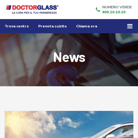
NUMERO VERDE
800.10.10.10
Trova centro
Prenota subito
Chiama ora
News