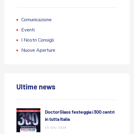
Comunicazione
Eventi
I Nostri Consigli
Nuove Aperture
Ultime news
Doctor Glass festeggia i 300 centri
in tutta Italia
15 GIU 2026