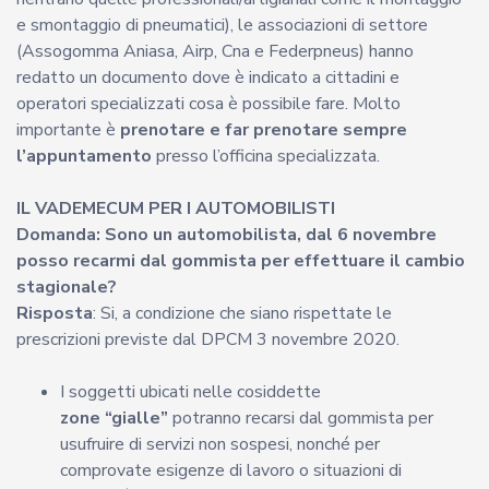
e smontaggio di pneumatici), le associazioni di settore
(Assogomma Aniasa, Airp, Cna e Federpneus) hanno
redatto un documento dove è indicato a cittadini e
operatori specializzati cosa è possibile fare. Molto
importante è
prenotare e far prenotare sempre
l’appuntamento
presso l’officina specializzata.
IL VADEMECUM PER I AUTOMOBILISTI
Domanda: Sono un automobilista, dal 6 novembre
posso recarmi dal gommista per effettuare il cambio
stagionale?
Risposta
: Si, a condizione che siano rispettate le
prescrizioni previste dal DPCM 3 novembre 2020.
I soggetti ubicati nelle cosiddette
zone “gialle”
potranno recarsi dal gommista per
usufruire di servizi non sospesi, nonché per
comprovate esigenze di lavoro o situazioni di