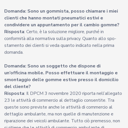
Domanda: Sono un gommista, posso chiamare i miei
clienti che hanno montati pneumatici estivi e
condividere un appuntamento per il cambio gomme?
Risposta
: Certo, è la soluzione migliore, purché in
conformità alla normativa sulla privacy. Quanto allo spo-
stamento dei clienti si veda quanto indicato nella prima
domanda.
Domanda: Sono un soggetto che dispone di
un’officina mobile. Posso effettuare il montaggio e
smontaggio delle gomme estive presso il domicilio
del cliente?
Risposta
: Il DPCM 3 novembre 2020 riporta nell’allegato
23 le attività di commercio al dettaglio consentite. Tra
queste sono previste anche le attività di commercio al
dettaglio ambulante, ma non quelle di manutenzione e
riparazione dei veicoli ambulante. Tutto ciò premesso, non
si ritiene che le attività di commercio ambulante di