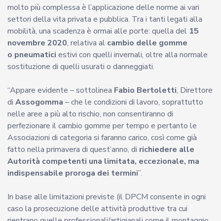
molto più complessa è l’applicazione delle norme ai vari
settori della vita privata e pubblica. Tra i tanti legati alla
mobilità, una scadenza è ormai alle porte: quella del
15
novembre 2020
, relativa al
cambio delle gomme
o pneumatici
estivi con quelli invernali, oltre alla normale
sostituzione di quelli usurati o danneggiati.
“Appare evidente – sottolinea
Fabio Bertoletti
, Direttore
di
Assogomma
– che le condizioni di lavoro, soprattutto
nelle aree a più alto rischio, non consentiranno di
perfezionare il cambio gomme per tempo e pertanto le
Associazioni di categoria si faranno carico, così come già
fatto nella primavera di quest’anno, di
richiedere alle
Autorità competenti una limitata, eccezionale, ma
indispensabile proroga dei termini
”.
In base alle limitazioni previste (il DPCM consente in ogni
caso la prosecuzione delle attività produttive tra cui
rientrano quelle professionali/artigianali come il montaggio