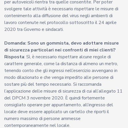
per autoveicoli rientra tra quelle consentite. Per poter
svolgere tale attività è necessario rispettare le misure di
contenimento alla diffusione del virus negli ambienti di
lavoro contenute nel protocollo sottoscritto il 24 aprile
2020 tra Governo e sindacati.
Domanda: Sono un gommista, devo adottare misure
di sicurezza particolari nei confronti di miei clienti?
Risposta
: Sì, è necessario rispettare alcune regole di
carattere generale, come la distanza di almeno un metro,
tenendo conto che gli ingressi nell’esercizio avvengano in
modo dilazionato e che venga impedito alle persone di
sostare più del tempo necessario. Si raccomanda
l’applicazione delle misure di sicurezza di cui all’allegato 11
del DPCM 3 novembre 2020. È quindi fortemente
consigliato operare per appuntamento, all’ingresso del
locale deve essere applicato un cartello che riporti il
numero massimo di persone ammesse
contemporaneamente nel locale.