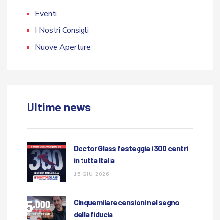
Eventi
I Nostri Consigli
Nuove Aperture
Ultime news
Doctor Glass festeggia i 300 centri
in tutta Italia
15 GIU 2026
Cinquemila recensioni nel segno
della fiducia