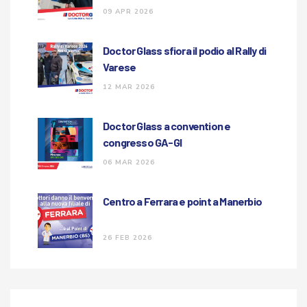
09 APR 2026
Doctor Glass sfiora il podio al Rally di
Varese
12 MAR 2026
Doctor Glass a convention e
congresso GA-GI
06 MAR 2026
Centro a Ferrara e point a Manerbio
26 FEB 2026