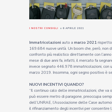
I NOSTRI CONSIGLI
6 APRILE 2021
Immatricolazioni
auto a
marzo 2021
rispetto
169.684 nuove unità. Un boom che, però, non dev
confronto più realistico direttamente con l’ann
mese di due anni fa, infatti, il mercato fa segna
invece segnato 446.978 immatricolazioni, con 
marzo 2019. Insomma, ogni segno positivo è se
NUOVI INCENTIVI QUANDO?
“Il continuo calo delle immatricolazioni, che 
può essere metro di paragone, preoccupa sempr
dell’UNRAE, l’Associazione delle Case automob
il rifinanziamento degli incentivi per consentir