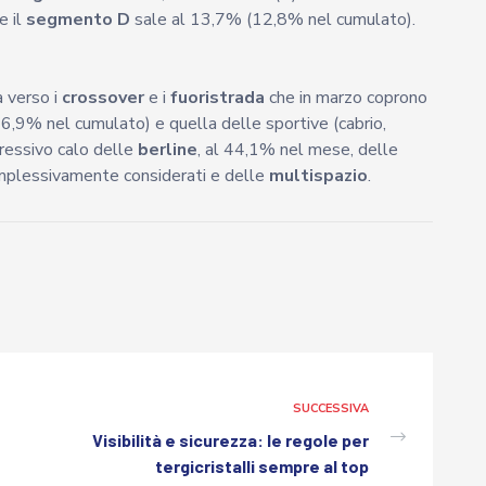
e il
segmento D
sale al 13,7% (12,8% nel cumulato).
a verso i
crossover
e i
fuoristrada
che in marzo coprono
,9% nel cumulato) e quella delle sportive (cabrio,
gressivo calo delle
berline
, al 44,1% nel mese, delle
plessivamente considerati e delle
multispazio
.
SUCCESSIVA
Visibilità e sicurezza: le regole per
tergicristalli sempre al top