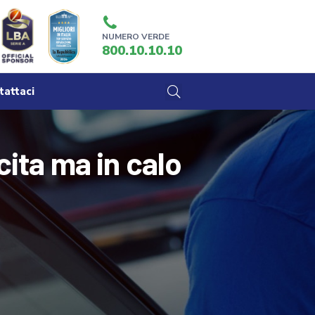
NUMERO VERDE
800.10.10.10
tattaci
ita ma in calo