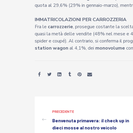
quota al 29,6% (29% in gennaio-marzo), mentr
IMMATRICOLAZIONI PER CARROZZERIA
Fra le
carrozzerie
, prosegue costante la scelt
quasi la metà delle vendite (48% nel mese e 46
spider e coupé). Al contrario, si conferma il pro
station wagon
al 4,1%, dei
monovolume
com
PRECEDENTE
Benvenuta primavera: il check up in
dieci mosse al nostro veicolo