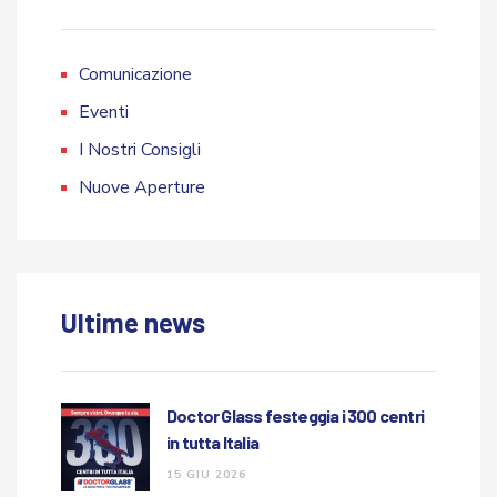
Comunicazione
Eventi
I Nostri Consigli
Nuove Aperture
Ultime news
Doctor Glass festeggia i 300 centri
in tutta Italia
15 GIU 2026