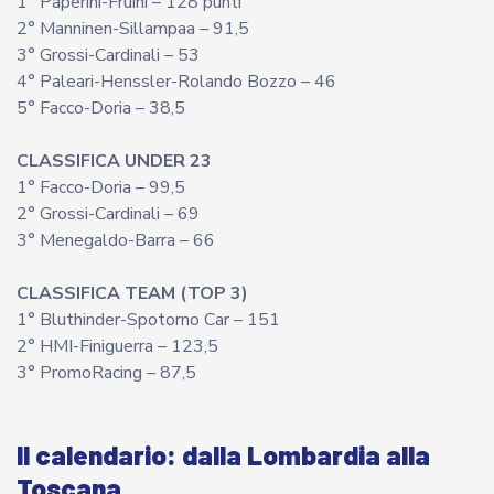
1° Paperini-Fruini – 128 punti
2° Manninen-Sillampaa – 91,5
3° Grossi-Cardinali – 53
4° Paleari-Henssler-Rolando Bozzo – 46
5° Facco-Doria – 38,5
CLASSIFICA UNDER 23
1° Facco-Doria – 99,5
2° Grossi-Cardinali – 69
3° Menegaldo-Barra – 66
CLASSIFICA TEAM (TOP 3)
1° Bluthinder-Spotorno Car – 151
2° HMI-Finiguerra – 123,5
3° PromoRacing – 87,5
Il calendario: dalla Lombardia alla
Toscana